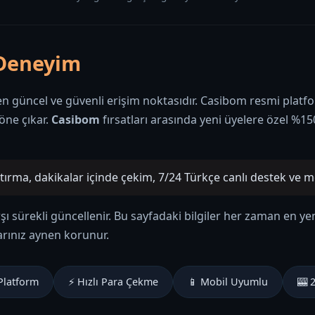
 Deneyim
 en güncel ve güvenli erişim noktasıdır. Casibom resmi plat
öne çıkar.
Casibom
fırsatları arasında yeni üyelere özel %
ırma, dakikalar içinde çekim, 7/24 Türkçe canlı destek ve 
şı sürekli güncellenir. Bu sayfadaki bilgiler her zaman en ye
arınız aynen korunur.
 Platform
⚡ Hızlı Para Çekme
📱 Mobil Uyumlu
🎰 