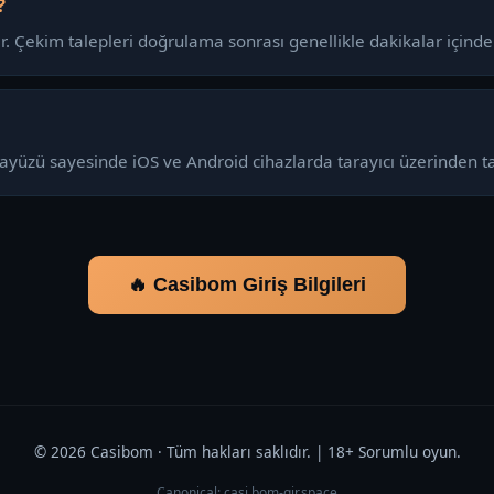
?
 Çekim talepleri doğrulama sonrası genellikle dakikalar içinde 
ayüzü sayesinde iOS ve Android cihazlarda tarayıcı üzerinden ta
🔥 Casibom Giriş Bilgileri
© 2026 Casibom · Tüm hakları saklıdır. | 18+ Sorumlu oyun.
Canonical: casi.bom-gir.space