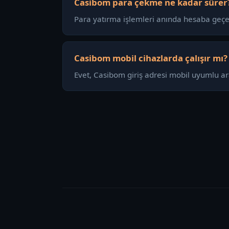
Casibom para çekme ne kadar sürer
Para yatırma işlemleri anında hesaba geçer.
Casibom mobil cihazlarda çalışır mı?
Evet, Casibom giriş adresi mobil uyumlu ar