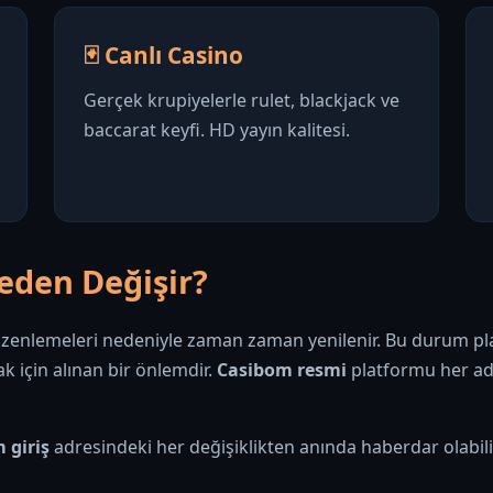
🃏 Canlı Casino
Gerçek krupiyelerle rulet, blackjack ve
baccarat keyfi. HD yayın kalitesi.
eden Değişir?
üzenlemeleri nedeniyle zaman zaman yenilenir. Bu durum platfo
k için alınan bir önlemdir.
Casibom resmi
platformu her adr
 giriş
adresindeki her değişiklikten anında haberdar olabilir