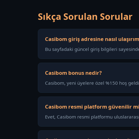
Sıkça Sorulan Sorular
Casibom giriş adresine nasıl ulaşırı
Bu sayfadaki güncel giriş bilgileri sayesind
Casibom bonus nedir?
Casibom, yeni üyelere özel %150 hoş geld
Casibom resmi platform güvenilir m
Evet, Casibom resmi platformu uluslararası l