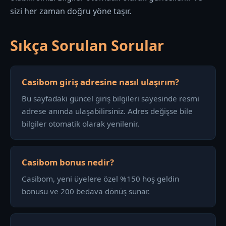
sizi her zaman doğru yöne taşır.
Sıkça Sorulan Sorular
Casibom giriş adresine nasıl ulaşırım?
Bu sayfadaki güncel giriş bilgileri sayesinde resmi
adrese anında ulaşabilirsiniz. Adres değişse bile
bilgiler otomatik olarak yenilenir.
Casibom bonus nedir?
Casibom, yeni üyelere özel %150 hoş geldin
bonusu ve 200 bedava dönüş sunar.