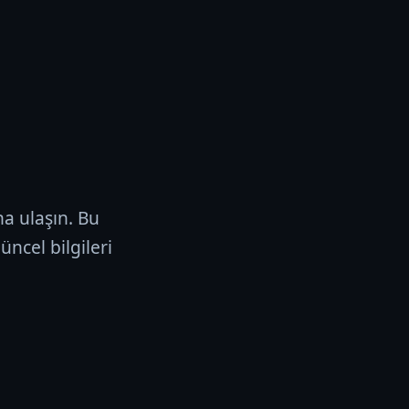
na ulaşın. Bu
ncel bilgileri