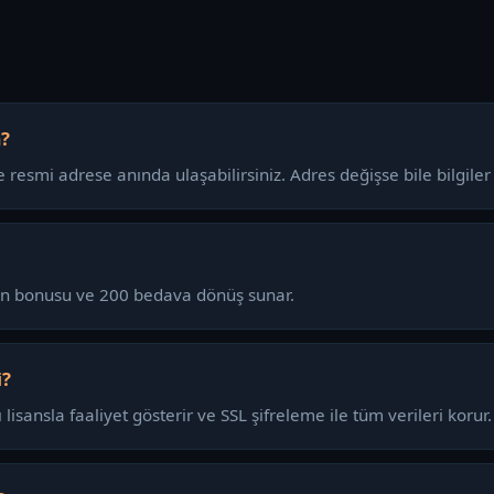
m?
e resmi adrese anında ulaşabilirsiniz. Adres değişse bile bilgiler
in bonusu ve 200 bedava dönüş sunar.
i?
isansla faaliyet gösterir ve SSL şifreleme ile tüm verileri korur.