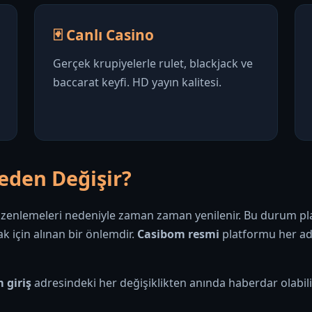
🃏 Canlı Casino
Gerçek krupiyelerle rulet, blackjack ve
baccarat keyfi. HD yayın kalitesi.
eden Değişir?
üzenlemeleri nedeniyle zaman zaman yenilenir. Bu durum platfo
k için alınan bir önlemdir.
Casibom resmi
platformu her adr
 giriş
adresindeki her değişiklikten anında haberdar olabilir