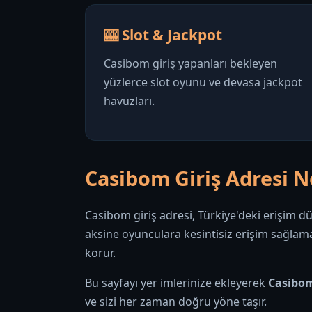
🎰 Slot & Jackpot
Casibom giriş yapanları bekleyen
yüzlerce slot oyunu ve devasa jackpot
havuzları.
Casibom Giriş Adresi N
Casibom giriş adresi, Türkiye'deki erişim d
aksine oyunculara kesintisiz erişim sağlama
korur.
Bu sayfayı yer imlerinize ekleyerek
Casibom
ve sizi her zaman doğru yöne taşır.