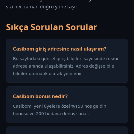
sizi her zaman doğru yöne taşır.
Sıkça Sorulan Sorular
Casibom giriş adresine nasıl ulaşırım?
Bu sayfadaki güncel giriş bilgileri sayesinde resmi
adrese anında ulaşabilirsiniz. Adres değişse bile
bilgiler otomatik olarak yenilenir.
Casibom bonus nedir?
Casibom, yeni üyelere özel %150 hoş geldin
bonusu ve 200 bedava dönüş sunar.