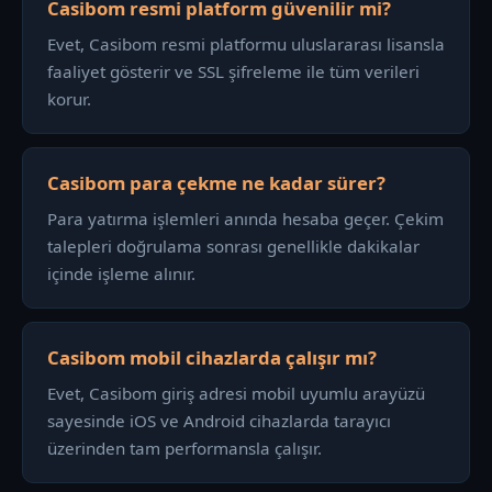
Casibom resmi platform güvenilir mi?
Evet, Casibom resmi platformu uluslararası lisansla
faaliyet gösterir ve SSL şifreleme ile tüm verileri
korur.
Casibom para çekme ne kadar sürer?
Para yatırma işlemleri anında hesaba geçer. Çekim
talepleri doğrulama sonrası genellikle dakikalar
içinde işleme alınır.
Casibom mobil cihazlarda çalışır mı?
Evet, Casibom giriş adresi mobil uyumlu arayüzü
sayesinde iOS ve Android cihazlarda tarayıcı
üzerinden tam performansla çalışır.