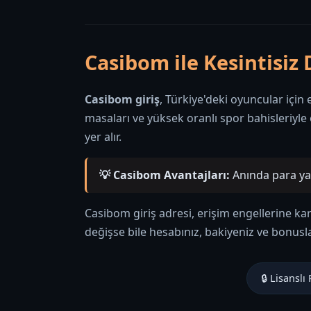
Casibom ile Kesintisiz
Casibom giriş
, Türkiye'deki oyuncular için
masaları ve yüksek oranlı spor bahisleriyle 
yer alır.
💡 Casibom Avantajları:
Anında para yat
Casibom giriş adresi, erişim engellerine kar
değişse bile hesabınız, bakiyeniz ve bonusl
🔒 Lisanslı