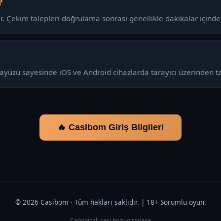
?
 Çekim talepleri doğrulama sonrası genellikle dakikalar içinde 
ayüzü sayesinde iOS ve Android cihazlarda tarayıcı üzerinden ta
🔥 Casibom Giriş Bilgileri
© 2026 Casibom · Tüm hakları saklıdır. | 18+ Sorumlu oyun.
Canonical: casi.bom-gir.space