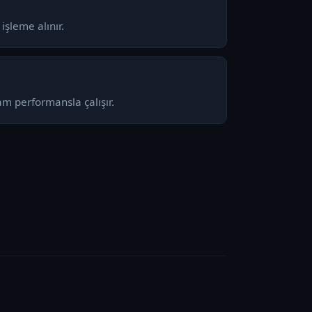
işleme alınır.
m performansla çalışır.