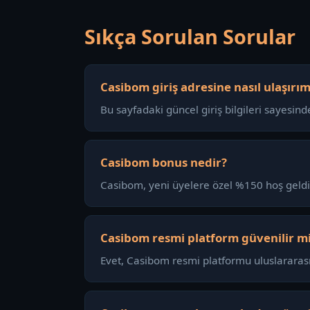
Sıkça Sorulan Sorular
Casibom giriş adresine nasıl ulaşırı
Bu sayfadaki güncel giriş bilgileri sayesind
Casibom bonus nedir?
Casibom, yeni üyelere özel %150 hoş geld
Casibom resmi platform güvenilir m
Evet, Casibom resmi platformu uluslararası l