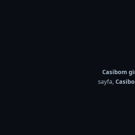
Casibom gi
sayfa,
Casib