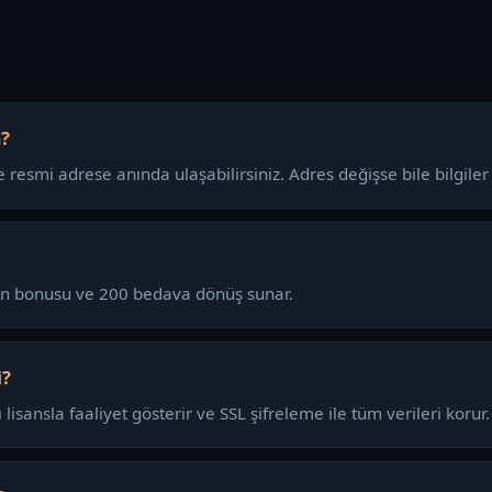
m?
e resmi adrese anında ulaşabilirsiniz. Adres değişse bile bilgiler
in bonusu ve 200 bedava dönüş sunar.
i?
isansla faaliyet gösterir ve SSL şifreleme ile tüm verileri korur.