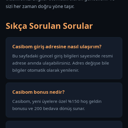
sizi her zaman doğru yöne taşır.
Sıkça Sorulan Sorular
Casibom giriş adresine nasıl ulaşırım?
Bu sayfadaki güncel giriş bilgileri sayesinde resmi
adrese anında ulaşabilirsiniz. Adres değişse bile
bilgiler otomatik olarak yenilenir.
Casibom bonus nedir?
Casibom, yeni üyelere özel %150 hoş geldin
bonusu ve 200 bedava dönüş sunar.