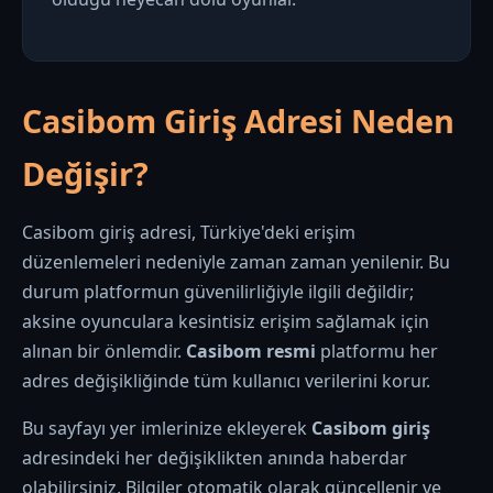
Casibom Giriş Adresi Neden
Değişir?
Casibom giriş adresi, Türkiye'deki erişim
düzenlemeleri nedeniyle zaman zaman yenilenir. Bu
durum platformun güvenilirliğiyle ilgili değildir;
aksine oyunculara kesintisiz erişim sağlamak için
alınan bir önlemdir.
Casibom resmi
platformu her
adres değişikliğinde tüm kullanıcı verilerini korur.
Bu sayfayı yer imlerinize ekleyerek
Casibom giriş
adresindeki her değişiklikten anında haberdar
olabilirsiniz. Bilgiler otomatik olarak güncellenir ve