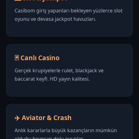
Casibom giriş yapanları bekleyen yüzlerce slot
oyunu ve devasa jackpot havuzları.
🃏 Canlı Casino
Gerçek krupiyelerle rulet, blackjack ve
baccarat keyfi. HD yayın kalitesi.
✈️ Aviator & Crash
Anlık kararlarla büyük kazançların mümkün
olduğu heyecan dolu oyunlar.