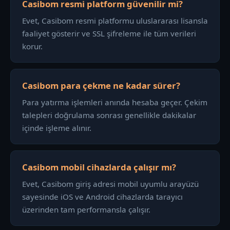
Casibom resmi platform güvenilir mi?
Evet, Casibom resmi platformu uluslararası lisansla
faaliyet gösterir ve SSL şifreleme ile tüm verileri
korur.
Casibom para çekme ne kadar sürer?
Para yatırma işlemleri anında hesaba geçer. Çekim
talepleri doğrulama sonrası genellikle dakikalar
içinde işleme alınır.
Casibom mobil cihazlarda çalışır mı?
Evet, Casibom giriş adresi mobil uyumlu arayüzü
sayesinde iOS ve Android cihazlarda tarayıcı
üzerinden tam performansla çalışır.