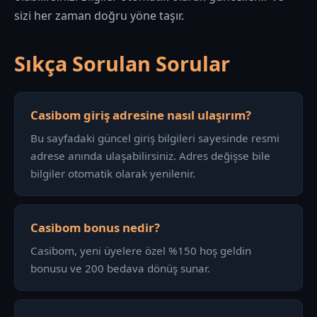
sizi her zaman doğru yöne taşır.
Sıkça Sorulan Sorular
Casibom giriş adresine nasıl ulaşırım?
Bu sayfadaki güncel giriş bilgileri sayesinde resmi
adrese anında ulaşabilirsiniz. Adres değişse bile
bilgiler otomatik olarak yenilenir.
Casibom bonus nedir?
Casibom, yeni üyelere özel %150 hoş geldin
bonusu ve 200 bedava dönüş sunar.