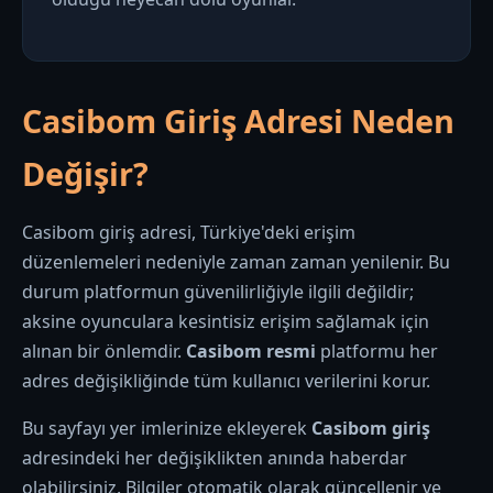
Casibom Giriş Adresi Neden
Değişir?
Casibom giriş adresi, Türkiye'deki erişim
düzenlemeleri nedeniyle zaman zaman yenilenir. Bu
durum platformun güvenilirliğiyle ilgili değildir;
aksine oyunculara kesintisiz erişim sağlamak için
alınan bir önlemdir.
Casibom resmi
platformu her
adres değişikliğinde tüm kullanıcı verilerini korur.
Bu sayfayı yer imlerinize ekleyerek
Casibom giriş
adresindeki her değişiklikten anında haberdar
olabilirsiniz. Bilgiler otomatik olarak güncellenir ve