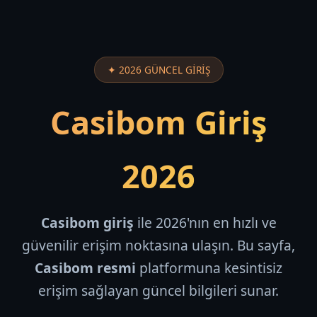
✦ 2026 GÜNCEL GİRİŞ
Casibom Giriş
2026
Casibom giriş
ile 2026'nın en hızlı ve
güvenilir erişim noktasına ulaşın. Bu sayfa,
Casibom resmi
platformuna kesintisiz
erişim sağlayan güncel bilgileri sunar.