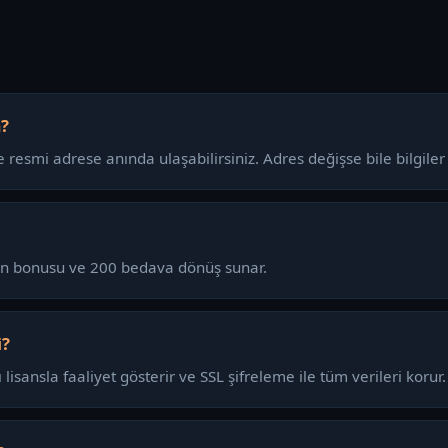
m?
e resmi adrese anında ulaşabilirsiniz. Adres değişse bile bilgiler
in bonusu ve 200 bedava dönüş sunar.
i?
isansla faaliyet gösterir ve SSL şifreleme ile tüm verileri korur.