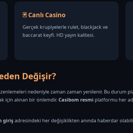
🃏 Canlı Casino
Gerçek krupiyelerle rulet, blackjack ve
baccarat keyfi. HD yayın kalitesi.
eden Değişir?
üzenlemeleri nedeniyle zaman zaman yenilenir. Bu durum platfo
k için alınan bir önlemdir.
Casibom resmi
platformu her adr
 giriş
adresindeki her değişiklikten anında haberdar olabilir