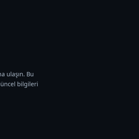
na ulaşın. Bu
ncel bilgileri