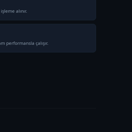
işleme alınır.
m performansla çalışır.