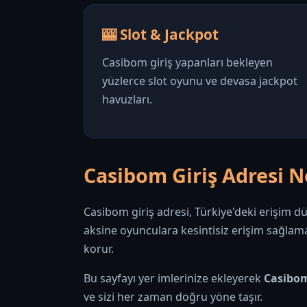
🎰 Slot & Jackpot
Casibom giriş yapanları bekleyen
yüzlerce slot oyunu ve devasa jackpot
havuzları.
Casibom Giriş Adresi N
Casibom giriş adresi, Türkiye'deki erişim d
aksine oyunculara kesintisiz erişim sağlama
korur.
Bu sayfayı yer imlerinize ekleyerek
Casibom
ve sizi her zaman doğru yöne taşır.