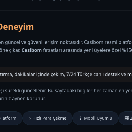
 Deneyim
 en güncel ve güvenli erişim noktasıdır. Casibom resmi plat
öne çıkar.
Casibom
fırsatları arasında yeni üyelere özel %
ırma, dakikalar içinde çekim, 7/24 Türkçe canlı destek ve 
şı sürekli güncellenir. Bu sayfadaki bilgiler her zaman en ye
arınız aynen korunur.
 Platform
⚡ Hızlı Para Çekme
📱 Mobil Uyumlu
🎰 