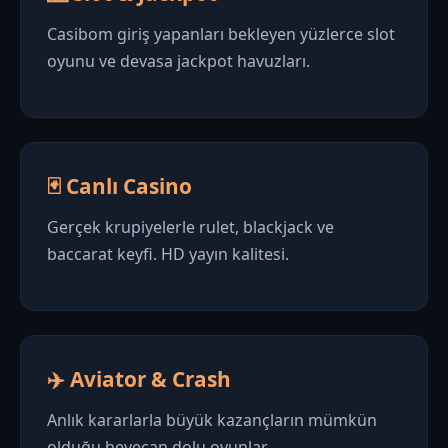
Casibom giriş yapanları bekleyen yüzlerce slot
oyunu ve devasa jackpot havuzları.
🃏 Canlı Casino
Gerçek krupiyelerle rulet, blackjack ve
baccarat keyfi. HD yayın kalitesi.
✈️ Aviator & Crash
Anlık kararlarla büyük kazançların mümkün
olduğu heyecan dolu oyunlar.