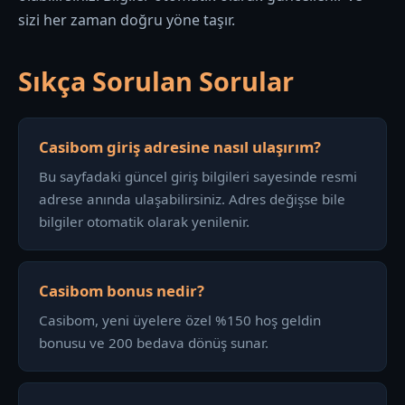
sizi her zaman doğru yöne taşır.
Sıkça Sorulan Sorular
Casibom giriş adresine nasıl ulaşırım?
Bu sayfadaki güncel giriş bilgileri sayesinde resmi
adrese anında ulaşabilirsiniz. Adres değişse bile
bilgiler otomatik olarak yenilenir.
Casibom bonus nedir?
Casibom, yeni üyelere özel %150 hoş geldin
bonusu ve 200 bedava dönüş sunar.