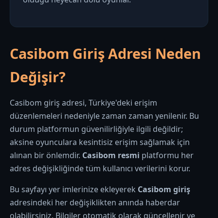
Casibom Giriş Adresi Neden
Değişir?
Casibom giriş adresi, Türkiye'deki erişim
düzenlemeleri nedeniyle zaman zaman yenilenir. Bu
durum platformun güvenilirliğiyle ilgili değildir;
aksine oyunculara kesintisiz erişim sağlamak için
alınan bir önlemdir.
Casibom resmi
platformu her
adres değişikliğinde tüm kullanıcı verilerini korur.
Bu sayfayı yer imlerinize ekleyerek
Casibom giriş
adresindeki her değişiklikten anında haberdar
olabilirsiniz. Bilgiler otomatik olarak güncellenir ve