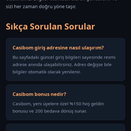
sizi her zaman doğru yöne taşır.
Sıkça Sorulan Sorular
Casibom giriş adresine nasıl ulaşırım?
Bu sayfadaki güncel giriş bilgileri sayesinde resmi
adrese anında ulaşabilirsiniz. Adres değişse bile
bilgiler otomatik olarak yenilenir.
Casibom bonus nedir?
Casibom, yeni üyelere özel %150 hoş geldin
bonusu ve 200 bedava dönüş sunar.