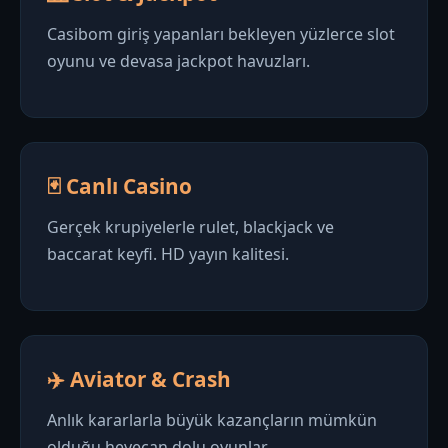
Casibom giriş yapanları bekleyen yüzlerce slot
oyunu ve devasa jackpot havuzları.
🃏 Canlı Casino
Gerçek krupiyelerle rulet, blackjack ve
baccarat keyfi. HD yayın kalitesi.
✈️ Aviator & Crash
Anlık kararlarla büyük kazançların mümkün
olduğu heyecan dolu oyunlar.