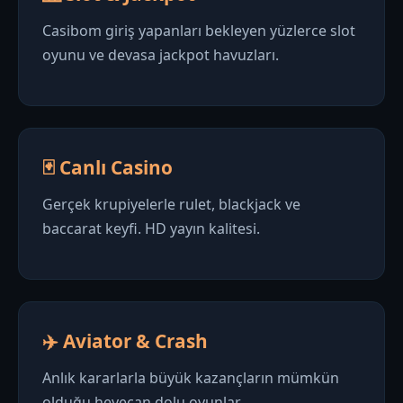
Casibom giriş yapanları bekleyen yüzlerce slot
oyunu ve devasa jackpot havuzları.
🃏 Canlı Casino
Gerçek krupiyelerle rulet, blackjack ve
baccarat keyfi. HD yayın kalitesi.
✈️ Aviator & Crash
Anlık kararlarla büyük kazançların mümkün
olduğu heyecan dolu oyunlar.