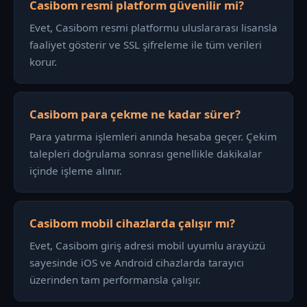
Casibom resmi platform güvenilir mi?
Evet, Casibom resmi platformu uluslararası lisansla
faaliyet gösterir ve SSL şifreleme ile tüm verileri
korur.
Casibom para çekme ne kadar sürer?
Para yatırma işlemleri anında hesaba geçer. Çekim
talepleri doğrulama sonrası genellikle dakikalar
içinde işleme alınır.
Casibom mobil cihazlarda çalışır mı?
Evet, Casibom giriş adresi mobil uyumlu arayüzü
sayesinde iOS ve Android cihazlarda tarayıcı
üzerinden tam performansla çalışır.