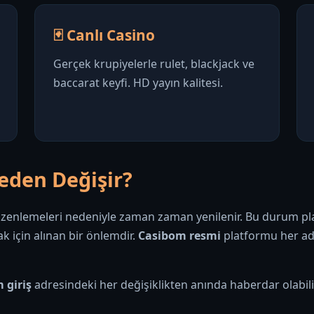
🃏 Canlı Casino
Gerçek krupiyelerle rulet, blackjack ve
baccarat keyfi. HD yayın kalitesi.
eden Değişir?
üzenlemeleri nedeniyle zaman zaman yenilenir. Bu durum platfo
k için alınan bir önlemdir.
Casibom resmi
platformu her adr
 giriş
adresindeki her değişiklikten anında haberdar olabilir