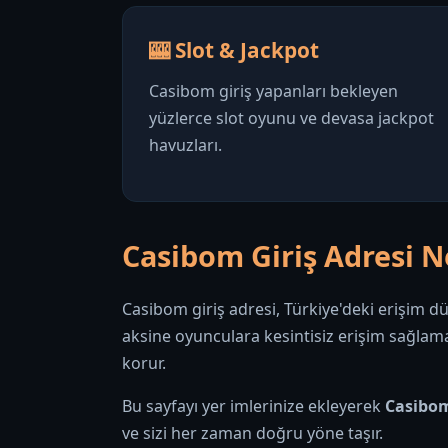
🎰 Slot & Jackpot
Casibom giriş yapanları bekleyen
yüzlerce slot oyunu ve devasa jackpot
havuzları.
Casibom Giriş Adresi N
Casibom giriş adresi, Türkiye'deki erişim d
aksine oyunculara kesintisiz erişim sağlama
korur.
Bu sayfayı yer imlerinize ekleyerek
Casibom
ve sizi her zaman doğru yöne taşır.