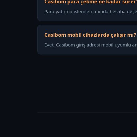
Casibom para çekme ne kadar sürer
Para yatırma işlemleri anında hesaba geçer.
Casibom mobil cihazlarda çalışır mı?
Evet, Casibom giriş adresi mobil uyumlu ar