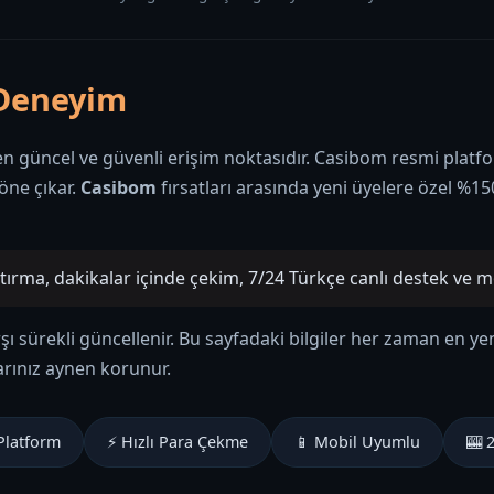
 Deneyim
 en güncel ve güvenli erişim noktasıdır. Casibom resmi plat
öne çıkar.
Casibom
fırsatları arasında yeni üyelere özel %
ırma, dakikalar içinde çekim, 7/24 Türkçe canlı destek ve 
şı sürekli güncellenir. Bu sayfadaki bilgiler her zaman en ye
arınız aynen korunur.
 Platform
⚡ Hızlı Para Çekme
📱 Mobil Uyumlu
🎰 