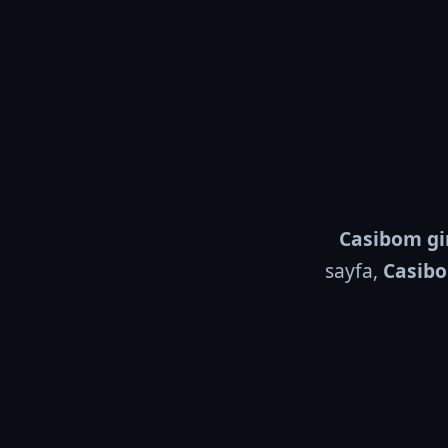
Casibom gi
sayfa,
Casib