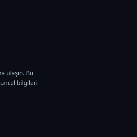
na ulaşın. Bu
ncel bilgileri