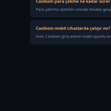
Casibom para çekme ne kadar sürer
Para yatırma işlemleri anında hesaba geçer.
Casibom mobil cihazlarda çalışır mı?
Evet, Casibom giriş adresi mobil uyumlu ar