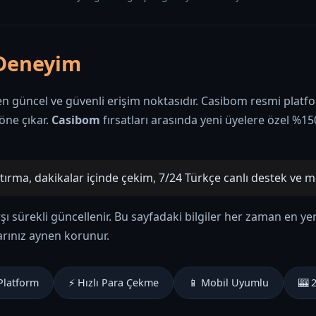
 Deneyim
 en güncel ve güvenli erişim noktasıdır. Casibom resmi plat
öne çıkar.
Casibom
fırsatları arasında yeni üyelere özel %
ırma, dakikalar içinde çekim, 7/24 Türkçe canlı destek ve 
şı sürekli güncellenir. Bu sayfadaki bilgiler her zaman en ye
arınız aynen korunur.
 Platform
⚡ Hızlı Para Çekme
📱 Mobil Uyumlu
🎰 