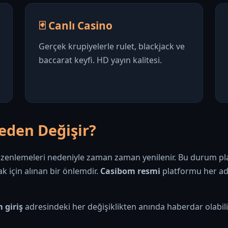
🃏 Canlı Casino
Gerçek krupiyelerle rulet, blackjack ve
baccarat keyfi. HD yayın kalitesi.
eden Değişir?
üzenlemeleri nedeniyle zaman zaman yenilenir. Bu durum platfo
k için alınan bir önlemdir.
Casibom resmi
platformu her adr
 giriş
adresindeki her değişiklikten anında haberdar olabilir