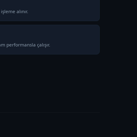
işleme alınır.
m performansla çalışır.