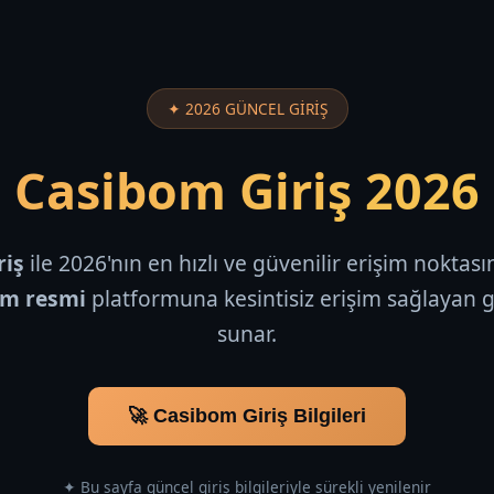
✦ 2026 GÜNCEL GİRİŞ
Casibom Giriş 2026
riş
ile 2026'nın en hızlı ve güvenilir erişim noktası
om resmi
platformuna kesintisiz erişim sağlayan gü
sunar.
🚀 Casibom Giriş Bilgileri
✦ Bu sayfa güncel giriş bilgileriyle sürekli yenilenir