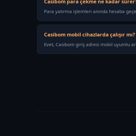
Casibom para çekme ne kadar sürer
Para yatırma işlemleri anında hesaba geçer.
Casibom mobil cihazlarda çalışır mı?
Evet, Casibom giriş adresi mobil uyumlu ar