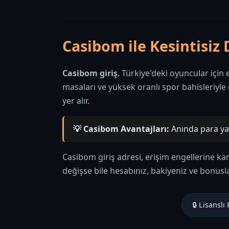
Casibom ile Kesintisiz
Casibom giriş
, Türkiye'deki oyuncular için
masaları ve yüksek oranlı spor bahisleriyle 
yer alır.
💡 Casibom Avantajları:
Anında para yat
Casibom giriş adresi, erişim engellerine kar
değişse bile hesabınız, bakiyeniz ve bonusl
🔒 Lisanslı