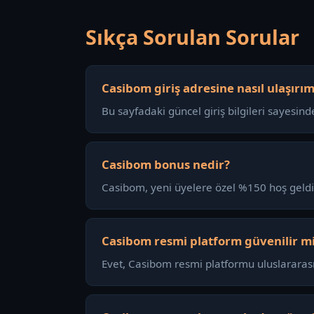
Sıkça Sorulan Sorular
Casibom giriş adresine nasıl ulaşırı
Bu sayfadaki güncel giriş bilgileri sayesind
Casibom bonus nedir?
Casibom, yeni üyelere özel %150 hoş geld
Casibom resmi platform güvenilir m
Evet, Casibom resmi platformu uluslararası l