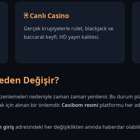
🃏 Canlı Casino
Gerçek krupiyelerle rulet, blackjack ve
baccarat keyfi. HD yayın kalitesi.
eden Değişir?
üzenlemeleri nedeniyle zaman zaman yenilenir. Bu durum platfo
k için alınan bir önlemdir.
Casibom resmi
platformu her adr
 giriş
adresindeki her değişiklikten anında haberdar olabilir