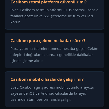
Casibom resmi platform güvenilir mi?
Evet, Casibom resmi platformu uluslararası lisansla
faaliyet gösterir ve SSL şifreleme ile tüm verileri
korur.
Casibom para çekme ne kadar sürer?
Para yatırma işlemleri anında hesaba geçer. Çekim
talepleri doğrulama sonrası genellikle dakikalar
içinde işleme alınır.
Casibom mobil cihazlarda çalışır mı?
Evet, Casibom giriş adresi mobil uyumlu arayüzü
sayesinde iOS ve Android cihazlarda tarayıcı
üzerinden tam performansla çalışır.