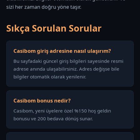
sizi her zaman doğru yöne taşır.
Sıkça Sorulan Sorular
Casibom giriş adresine nasıl ulaşırım?
Bu sayfadaki güncel giriş bilgileri sayesinde resmi
adrese anında ulaşabilirsiniz. Adres değişse bile
bilgiler otomatik olarak yenilenir.
Casibom bonus nedir?
Casibom, yeni üyelere özel %150 hoş geldin
bonusu ve 200 bedava dönüş sunar.