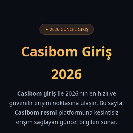
✦ 2026 GÜNCEL GİRİŞ
Casibom Giriş
2026
Casibom giriş
ile 2026'nın en hızlı ve
güvenilir erişim noktasına ulaşın. Bu sayfa,
Casibom resmi
platformuna kesintisiz
erişim sağlayan güncel bilgileri sunar.