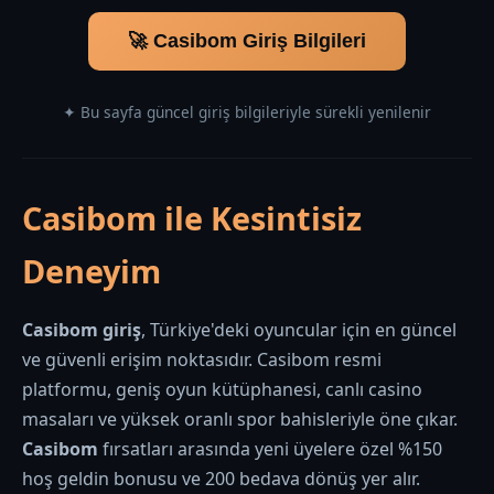
🚀 Casibom Giriş Bilgileri
✦ Bu sayfa güncel giriş bilgileriyle sürekli yenilenir
Casibom ile Kesintisiz
Deneyim
Casibom giriş
, Türkiye'deki oyuncular için en güncel
ve güvenli erişim noktasıdır. Casibom resmi
platformu, geniş oyun kütüphanesi, canlı casino
masaları ve yüksek oranlı spor bahisleriyle öne çıkar.
Casibom
fırsatları arasında yeni üyelere özel %150
hoş geldin bonusu ve 200 bedava dönüş yer alır.