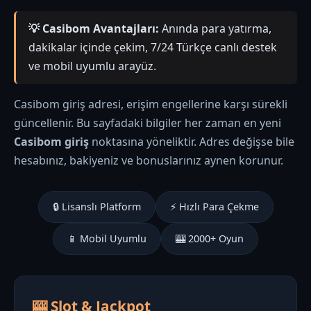
💡 Casibom Avantajları:
Anında para yatırma,
dakikalar içinde çekim, 7/24 Türkçe canlı destek
ve mobil uyumlu arayüz.
Casibom giriş adresi, erişim engellerine karşı sürekli
güncellenir. Bu sayfadaki bilgiler her zaman en yeni
Casibom giriş
noktasına yöneliktir. Adres değişse bile
hesabınız, bakiyeniz ve bonuslarınız aynen korunur.
🔒 Lisanslı Platform
⚡ Hızlı Para Çekme
📱 Mobil Uyumlu
🎰 2000+ Oyun
🎰 Slot & Jackpot