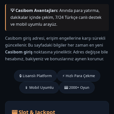
💡 Casibom Avantajları:
Anında para yatırma,
dakikalar içinde çekim, 7/24 Türkçe canlı destek
ve mobil uyumlu arayüz.
Casibom giriş adresi, erişim engellerine karşı sürekli
güncellenir. Bu sayfadaki bilgiler her zaman en yeni
Casibom giriş
noktasına yöneliktir. Adres değişse bile
hesabınız, bakiyeniz ve bonuslarınız aynen korunur.
🔒 Lisanslı Platform
⚡ Hızlı Para Çekme
📱 Mobil Uyumlu
🎰 2000+ Oyun
🎰 Slot & Jackpot