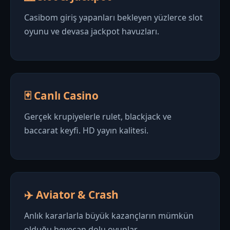
Casibom giriş yapanları bekleyen yüzlerce slot
oyunu ve devasa jackpot havuzları.
🃏 Canlı Casino
Gerçek krupiyelerle rulet, blackjack ve
baccarat keyfi. HD yayın kalitesi.
✈️ Aviator & Crash
Anlık kararlarla büyük kazançların mümkün
olduğu heyecan dolu oyunlar.