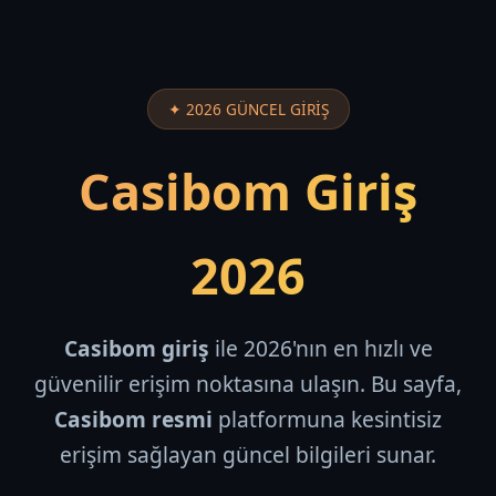
✦ 2026 GÜNCEL GİRİŞ
Casibom Giriş
2026
Casibom giriş
ile 2026'nın en hızlı ve
güvenilir erişim noktasına ulaşın. Bu sayfa,
Casibom resmi
platformuna kesintisiz
erişim sağlayan güncel bilgileri sunar.