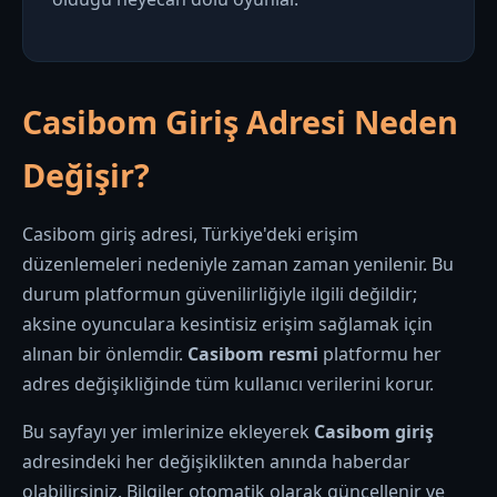
Casibom Giriş Adresi Neden
Değişir?
Casibom giriş adresi, Türkiye'deki erişim
düzenlemeleri nedeniyle zaman zaman yenilenir. Bu
durum platformun güvenilirliğiyle ilgili değildir;
aksine oyunculara kesintisiz erişim sağlamak için
alınan bir önlemdir.
Casibom resmi
platformu her
adres değişikliğinde tüm kullanıcı verilerini korur.
Bu sayfayı yer imlerinize ekleyerek
Casibom giriş
adresindeki her değişiklikten anında haberdar
olabilirsiniz. Bilgiler otomatik olarak güncellenir ve