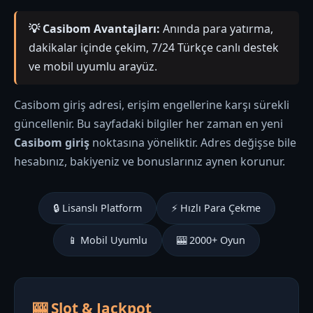
💡 Casibom Avantajları:
Anında para yatırma,
dakikalar içinde çekim, 7/24 Türkçe canlı destek
ve mobil uyumlu arayüz.
Casibom giriş adresi, erişim engellerine karşı sürekli
güncellenir. Bu sayfadaki bilgiler her zaman en yeni
Casibom giriş
noktasına yöneliktir. Adres değişse bile
hesabınız, bakiyeniz ve bonuslarınız aynen korunur.
🔒 Lisanslı Platform
⚡ Hızlı Para Çekme
📱 Mobil Uyumlu
🎰 2000+ Oyun
🎰 Slot & Jackpot