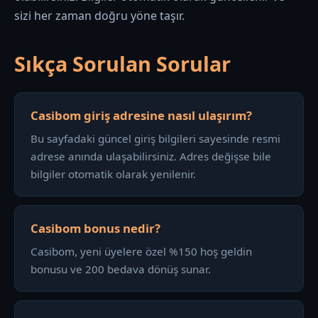
sizi her zaman doğru yöne taşır.
Sıkça Sorulan Sorular
Casibom giriş adresine nasıl ulaşırım?
Bu sayfadaki güncel giriş bilgileri sayesinde resmi
adrese anında ulaşabilirsiniz. Adres değişse bile
bilgiler otomatik olarak yenilenir.
Casibom bonus nedir?
Casibom, yeni üyelere özel %150 hoş geldin
bonusu ve 200 bedava dönüş sunar.