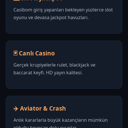
Casibom giriş yapanları bekleyen yüzlerce slot
oyunu ve devasa jackpot havuzları.
🃏 Canlı Casino
Gerçek krupiyelerle rulet, blackjack ve
baccarat keyfi. HD yayın kalitesi.
✈️ Aviator & Crash
Anlık kararlarla büyük kazançların mümkün
olduğu heyecan dolu oyunlar.